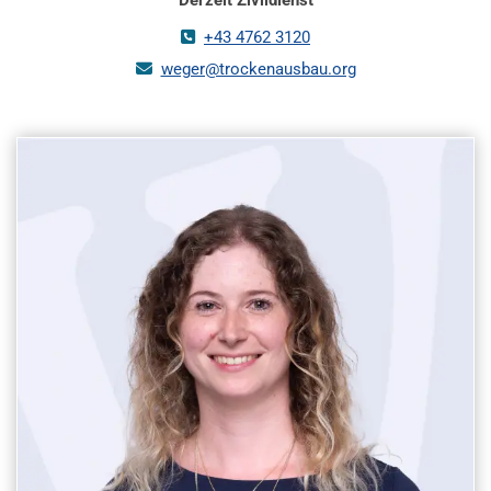
+43 4762 3120

weger@trockenausbau.org
