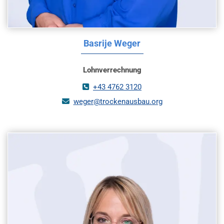
Basrije Weger
Lohnverrechnung
+43 4762 3120

weger@trockenausbau.org
