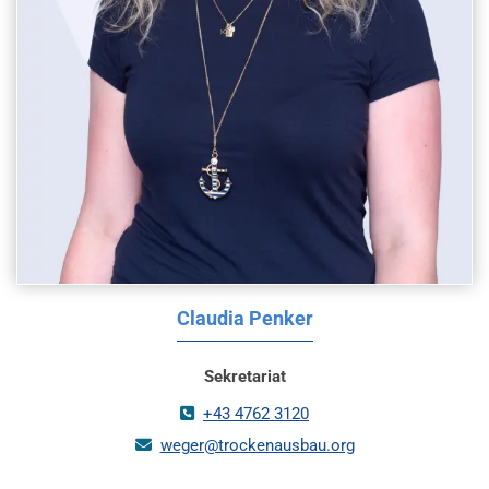
Claudia Penker
Sekretariat
+43 4762 3120

weger@trockenausbau.org
