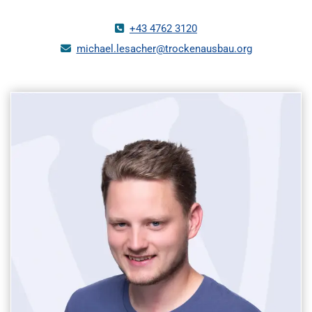
+43 4762 3120

michael.lesacher@trockenausbau.org
