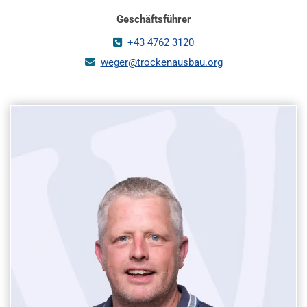
Geschäftsführer
+43 4762 3120

weger@trockenausbau.org
