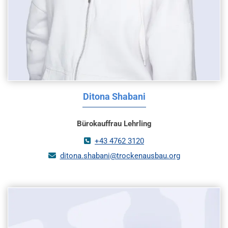
Ditona Shabani
Bürokauffrau Lehrling
+43 4762 3120

ditona.shabani@trockenausbau.org
