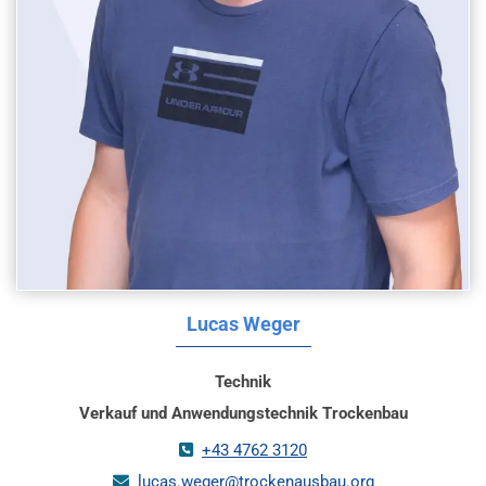
Lucas Weger
Technik
Verkauf und Anwendungstechnik Trockenbau
+43 4762 3120

lucas.weger@trockenausbau.org
